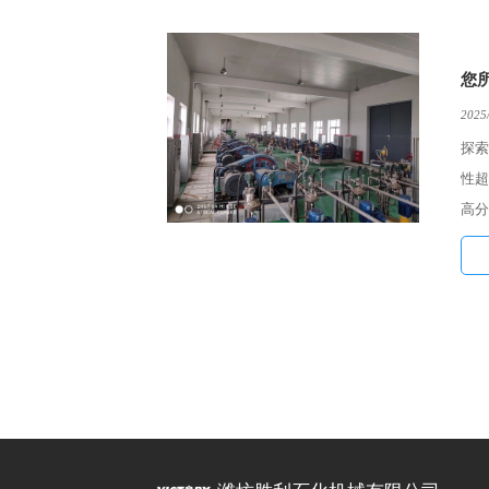
您
2025
探索
性超
高分