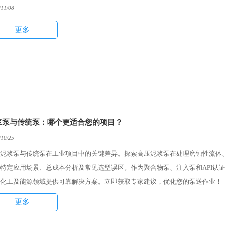
/11/08
更多
浆泵与传统泵：哪个更适合您的项目？
/10/25
泥浆泵与传统泵在工业项目中的关键差异。探索高压泥浆泵在处理磨蚀性流体
特定应用场景、总成本分析及常见选型误区。作为聚合物泵、注入泵和API认
化工及能源领域提供可靠解决方案。立即获取专家建议，优化您的泵送作业！
更多