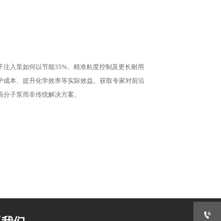
注入泵如何以节能35%、精准粘度控制及更长耐用
护成本、提升化学效率等实际效益。获取专家对前沿
高分子泵而非传统解决方案。
