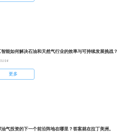
工智能如何解决石油和天然气行业的效率与可持续发展挑战？
/11/14
更多
球油气投资的下一个前沿阵地在哪里？答案就在拉丁美洲。