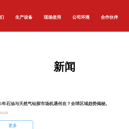
们
生产设备
现场使用
公司环境
合作伙伴
新闻
025年石油与天然气钻探市场机遇何在？全球区域趋势揭秘。
/11/21
更多