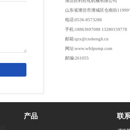
潍坊胜利石化机械有限公司
山东省潍坊市潍城区仓南街11999
电话:0536-8573288
手机:18863697088 13280159778
邮箱:qzx@cnshengli.cn
网址:www.wfslpump.com
邮编:261055
当前位置:
网站首页
>
联系我们
产品
联