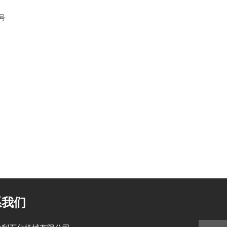
号
系我们