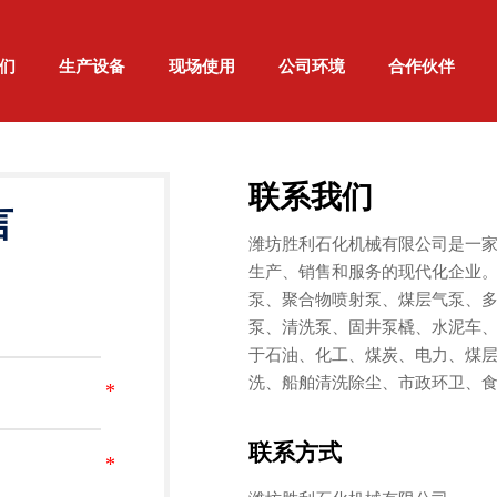
们
生产设备
现场使用
公司环境
合作伙伴
联系我们
言
潍坊胜利石化机械有限公司是一
生产、销售和服务的现代化企业
泵、聚合物喷射泵、煤层气泵、
泵、清洗泵、固井泵橇、水泥车
于石油、化工、煤炭、电力、煤
洗、船舶清洗除尘、市政环卫、
联系方式