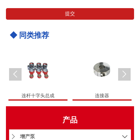
提交
◆ 同类推荐


连杆十字头总成
连接器
产品
增产泵

