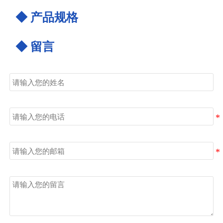
◆ 产品规格
◆ 留言
姓名
电话
邮箱
留言