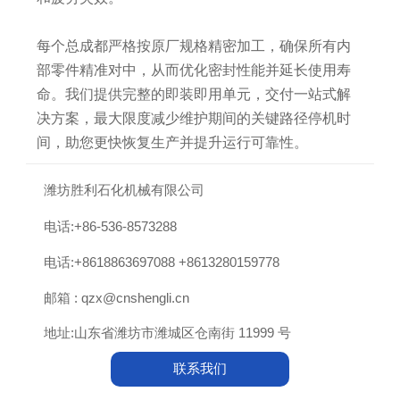
每个总成都严格按原厂规格精密加工，确保所有内
部零件精准对中，从而优化密封性能并延长使用寿
命。我们提供完整的即装即用单元，交付一站式解
决方案，最大限度减少维护期间的关键路径停机时
间，助您更快恢复生产并提升运行可靠性。

潍坊胜利石化机械有限公司

电话:+86-536-8573288

电话:+8618863697088 +8613280159778

邮箱 : qzx@cnshengli.cn

地址:山东省潍坊市潍城区仓南街 11999 号
联系我们