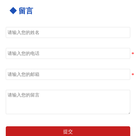
◆ 留言
姓名
电话
邮箱
留言
提交