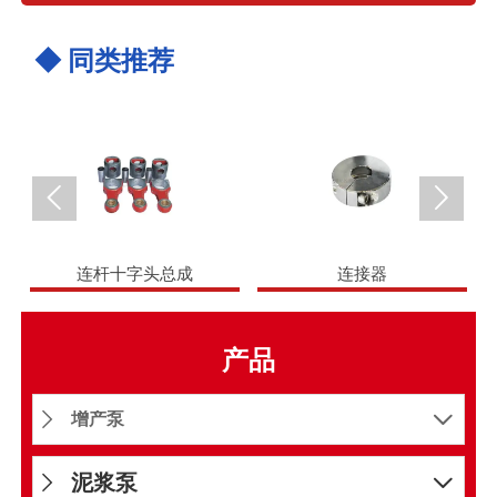
◆ 同类推荐


连杆十字头总成
连接器
产品
增产泵


泥浆泵

