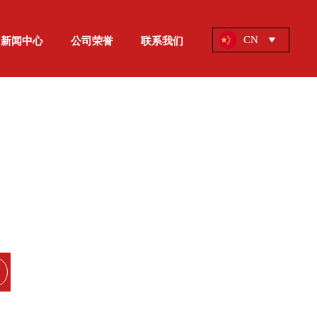
CN

新闻中心
公司荣誉
联系我们
