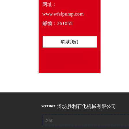
网址：
www.wfslpump.com
邮编：261055
联系我们
当前位置:
网站首页
>
产品展示
>
泥浆泵
>
固
井泥浆泵
潍坊胜利石化机械有限公司