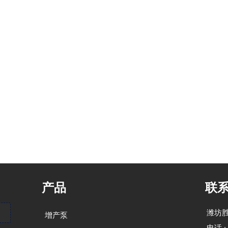
产品
联
潍坊
增产泵
电话 : 