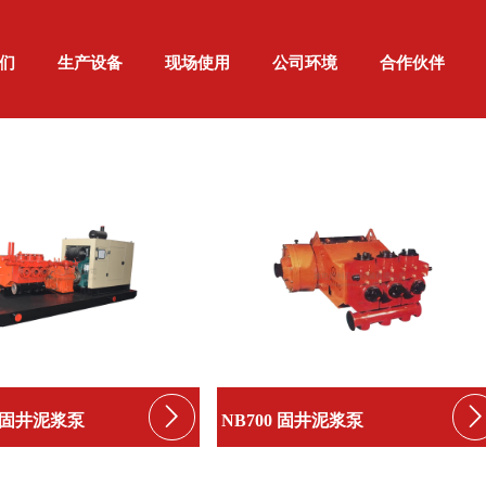
们
生产设备
现场使用
公司环境
合作伙伴

0 固井泥浆泵
NB700 固井泥浆泵