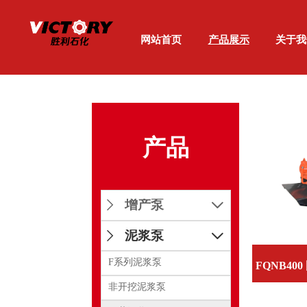
网站首页
产品展示
关于我
产品
增产泵


泥浆泵


F系列泥浆泵
FQNB40
非开挖泥浆泵