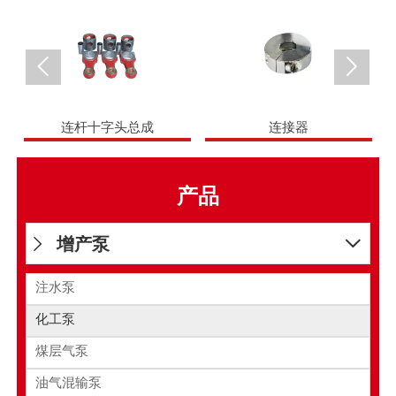


连杆十字头总成
连接器
产品
增产泵


注水泵
化工泵
煤层气泵
油气混输泵