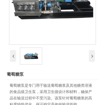
‹
›
葡萄糖泵
葡萄糖泵是专门用于输送葡萄糖浆及其他糖类溶液
的食品级卫生泵，采用卫生级设计和材料，确保产
品在输送过程中不受污染。该泵针对葡萄糖浆的高
粘度特性优化，保证稳定高效的输送性能。