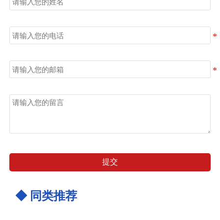
电话
邮箱
留言
提交
◆ 同类推荐