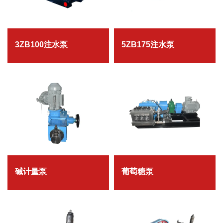
3ZB100注水泵
5ZB175注水泵
碱计量泵
葡萄糖泵