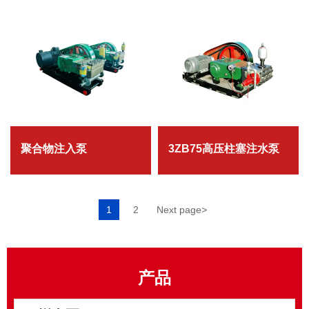
聚合物注入泵
3ZB75高压柱塞注水泵
1
2
Next page
>
产品