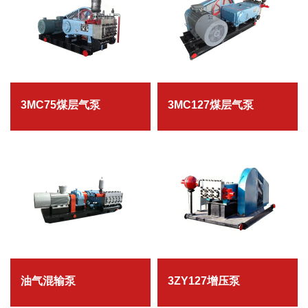
3MC75煤层气泵
3MC127煤层气泵
油气混输泵
3ZY127增压泵