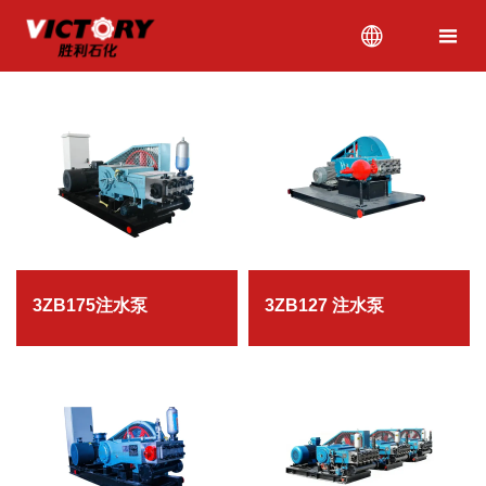


3ZB175注水泵
3ZB127 注水泵