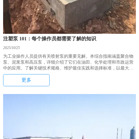
注塑泵 101：每个操作员都需要了解的知识
2025/10/25
为工业操作人员提供有关喷射泵的重要见解。本综合指南涵盖聚合物
泵、泥浆泵和高压泵，详细介绍了它们在油田、化学处理和市政运营
中的应用。了解关键技术规格、维护最佳实践和选择标准，以最大限
度地提高效率。包括真实案例研究、性能指标比较以及避免代价高昂
更多
的故障的专家建议。无论您是需要精确的化学计量还是极端的压力处
理，都可以找到合适的泵送解决方案来应对行业中最严峻的挑战。