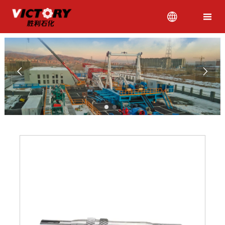



