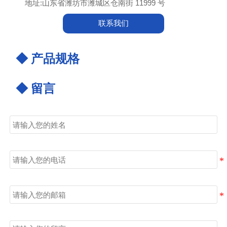

地址:山东省潍坊市潍城区仓南街 11999 号
联系我们
◆ 产品规格
◆ 留言
姓名
电话
邮箱
留言