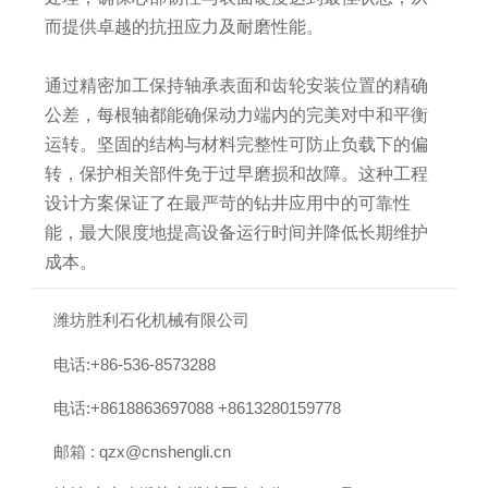
而提供卓越的抗扭应力及耐磨性能。
通过精密加工保持轴承表面和齿轮安装位置的精确
公差，每根轴都能确保动力端内的完美对中和平衡
运转。坚固的结构与材料完整性可防止负载下的偏
转，保护相关部件免于过早磨损和故障。这种工程
设计方案保证了在最严苛的钻井应用中的可靠性
能，最大限度地提高设备运行时间并降低长期维护
成本。

潍坊胜利石化机械有限公司

电话:+86-536-8573288

电话:+8618863697088 +8613280159778

邮箱 : qzx@cnshengli.cn