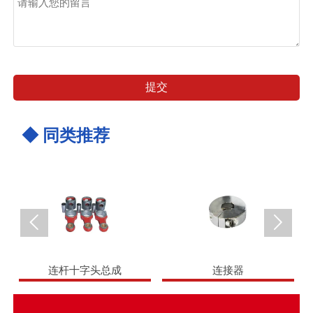
提交
◆ 同类推荐


连杆十字头总成
连接器