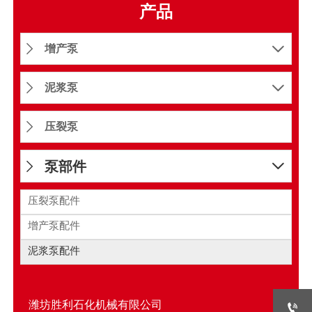
产品
增产泵


泥浆泵


压裂泵

泵部件


压裂泵配件
增产泵配件
泥浆泵配件
潍坊胜利石化机械有限公司
