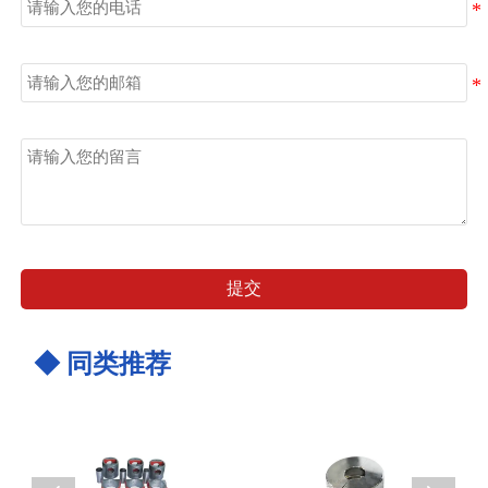
邮箱
留言
提交
◆ 同类推荐