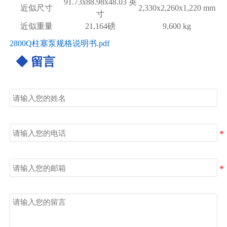
91.73x88.98x48.03 英
近似尺寸
2,330x2,260x1,220 mm
寸
近似重量
21,164磅
9,600 kg
2800Q柱塞泵规格说明书.pdf
◆ 留言
姓名
电话
邮箱
留言