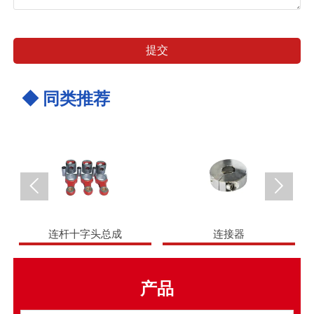
提交
◆ 同类推荐


连杆十字头总成
连接器
产品