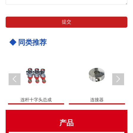
提交
◆ 同类推荐


连杆十字头总成
连接器
产品