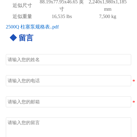
88.19x77.95x46.65 英
2,240x1,980x1,185
近似尺寸
寸
mm
近似重量
16,535 lbs
7,500 kg
2500Q 柱塞泵规格表..pdf
◆ 留言
姓名
电话
邮箱
留言