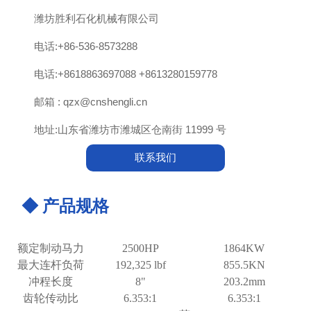

潍坊胜利石化机械有限公司

电话:+86-536-8573288

电话:+8618863697088 +8613280159778

邮箱 : qzx@cnshengli.cn

地址:山东省潍坊市潍城区仓南街 11999 号
联系我们
◆ 产品规格
额定制动马力
2500HP
1864KW
最大连杆负荷
192,325 lbf
855.5KN
冲程长度
8"
203.2mm
齿轮传动比
6.353:1
6.353:1