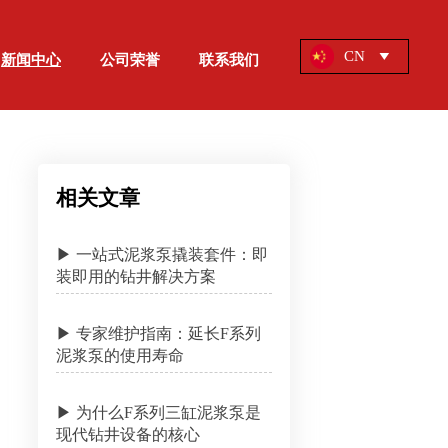
CN
新闻中心
公司荣誉
联系我们

相关文章
▶ 一站式泥浆泵撬装套件：即
装即用的钻井解决方案
▶ 专家维护指南：延长F系列
泥浆泵的使用寿命
▶ 为什么F系列三缸泥浆泵是
现代钻井设备的核心