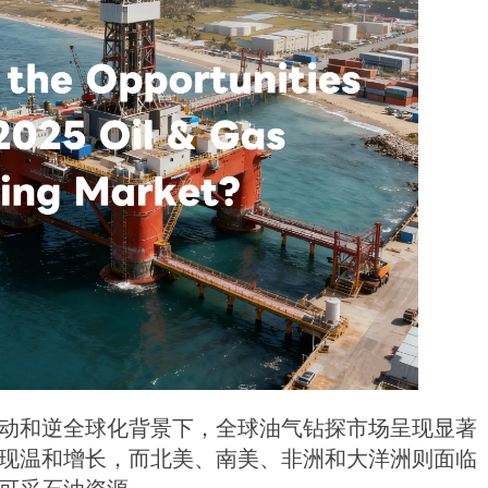
价波动和逆全球化背景下，全球油气钻探市场呈现显著
现温和增长，而北美、南美、非洲和大洋洲则面临