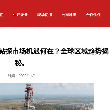
们
生产设备
现场使用
公司环境
合作伙伴
气钻探市场机遇何在？全球区域趋势揭
秘。
时间：2025/11/21