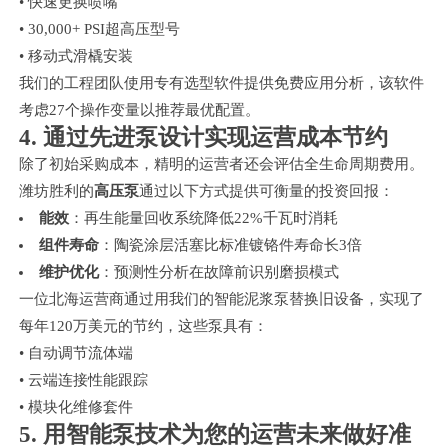
• 快速更换喷嘴
• 30,000+ PSI超高压型号
• 移动式滑橇安装
我们的工程团队使用专有选型软件提供免费应用分析，该软件
考虑27个操作变量以推荐最优配置。
4. 通过先进泵设计实现运营成本节约
除了初始采购成本，精明的运营者还会评估全生命周期费用。
潍坊胜利的
高压泵
通过以下方式提供可衡量的投资回报：
能效
：再生能量回收系统降低22%千瓦时消耗
组件寿命
：陶瓷涂层活塞比标准镀铬件寿命长3倍
维护优化
：预测性分析在故障前识别磨损模式
一位北海运营商通过用我们的智能泥浆泵替换旧设备，实现了
每年120万美元的节约，这些泵具有：
• 自动调节流体端
• 云端连接性能跟踪
• 模块化维修套件
5. 用智能泵技术为您的运营未来做好准