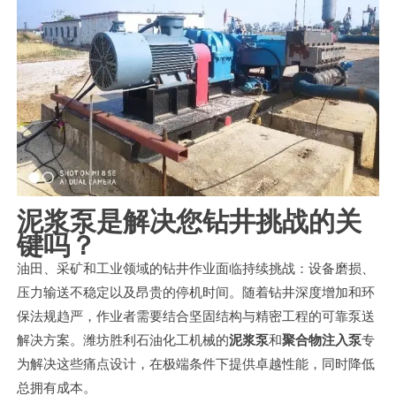
泥浆泵是解决您钻井挑战的关
键吗？
油田、采矿和工业领域的钻井作业面临持续挑战：设备磨损、
压力输送不稳定以及昂贵的停机时间。随着钻井深度增加和环
保法规趋严，作业者需要结合坚固结构与精密工程的可靠泵送
解决方案。潍坊胜利石油化工机械的
泥浆泵
和
聚合物注入泵
专
为解决这些痛点设计，在极端条件下提供卓越性能，同时降低
总拥有成本。