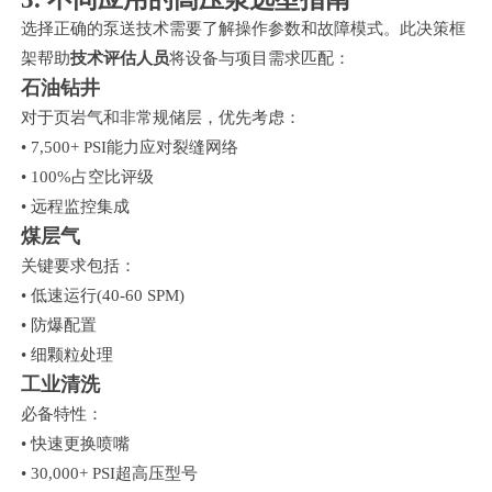
选择正确的泵送技术需要了解操作参数和故障模式。此决策框
架帮助
技术评估人员
将设备与项目需求匹配：
石油钻井
对于页岩气和非常规储层，优先考虑：
• 7,500+ PSI能力应对裂缝网络
• 100%占空比评级
• 远程监控集成
煤层气
关键要求包括：
• 低速运行(40-60 SPM)
• 防爆配置
• 细颗粒处理
工业清洗
必备特性：
• 快速更换喷嘴
• 30,000+ PSI超高压型号