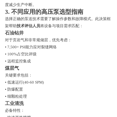
度减少生产中断。
3. 不同应用的高压泵选型指南
选择正确的泵送技术需要了解操作参数和故障模式。此决策框
架帮助
技术评估人员
将设备与项目需求匹配：
石油钻井
对于页岩气和非常规储层，优先考虑：
• 7,500+ PSI能力应对裂缝网络
• 100%占空比评级
• 远程监控集成
煤层气
关键要求包括：
• 低速运行(40-60 SPM)
• 防爆配置
• 细颗粒处理
工业清洗
必备特性：