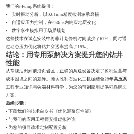
我们的i-Pump系统提供：
实时振动分析，以0.01mm精度检测轴承磨损
自适应压力控制，在<50ms内响应地层变化
数字孪生模拟用于场景规划
这些技术在试点安装中将非计划停机时间减少了67%，同时通
过动态压力优化将钻井穿透率提高了15%。
结论：用专用泵解决方案提升您的钻井
性能
从常规油田到前沿页岩区，正确的泵送设备决定了盈利运营与
成本困境之间的差异。潍坊胜利石油化工机械结合28年
高压泵
工程专业知识与尖端材料科学，为您的苛刻应用提供可靠解决
方案。
后续步骤：
• 下载我们的技术白皮书《优化泥浆泵性能》
• 与我们的应用工程师安排虚拟咨询
• 为您的项目请求定制配置分析